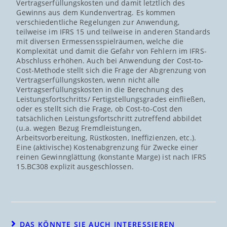
Vertragserfüllungskosten und damit letztlich des
Gewinns aus dem Kundenvertrag. Es kommen
verschiedentliche Regelungen zur Anwendung,
teilweise im IFRS 15 und teilweise in anderen Standards
mit diversen Ermessensspielräumen, welche die
Komplexität und damit die Gefahr von Fehlern im IFRS-
Abschluss erhöhen. Auch bei Anwendung der Cost-to-
Cost-Methode stellt sich die Frage der Abgrenzung von
Vertragserfüllungskosten, wenn nicht alle
Vertragserfüllungskosten in die Berechnung des
Leistungsfortschritts/ Fertigstellungsgrades einfließen,
oder es stellt sich die Frage, ob Cost-to-Cost den
tatsächlichen Leistungsfortschritt zutreffend abbildet
(u.a. wegen Bezug Fremdleistungen,
Arbeitsvorbereitung, Rüstkosten, Ineffizienzen, etc.).
Eine (aktivische) Kostenabgrenzung für Zwecke einer
reinen Gewinnglättung (konstante Marge) ist nach IFRS
15.BC308 explizit ausgeschlossen.
DAS KÖNNTE SIE AUCH INTERESSIEREN