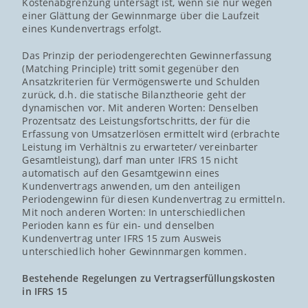
Kostenabgrenzung untersagt ist, wenn sie nur wegen
einer Glättung der Gewinnmarge über die Laufzeit
eines Kundenvertrags erfolgt.
Das Prinzip der periodengerechten Gewinnerfassung
(Matching Principle) tritt somit gegenüber den
Ansatzkriterien für Vermögenswerte und Schulden
zurück, d.h. die statische Bilanztheorie geht der
dynamischen vor. Mit anderen Worten: Denselben
Prozentsatz des Leistungsfortschritts, der für die
Erfassung von Umsatzerlösen ermittelt wird (erbrachte
Leistung im Verhältnis zu erwarteter/ vereinbarter
Gesamtleistung), darf man unter IFRS 15 nicht
automatisch auf den Gesamtgewinn eines
Kundenvertrags anwenden, um den anteiligen
Periodengewinn für diesen Kundenvertrag zu ermitteln.
Mit noch anderen Worten: In unterschiedlichen
Perioden kann es für ein- und denselben
Kundenvertrag unter IFRS 15 zum Ausweis
unterschiedlich hoher Gewinnmargen kommen.
Bestehende Regelungen zu Vertragserfüllungskosten
in IFRS 15