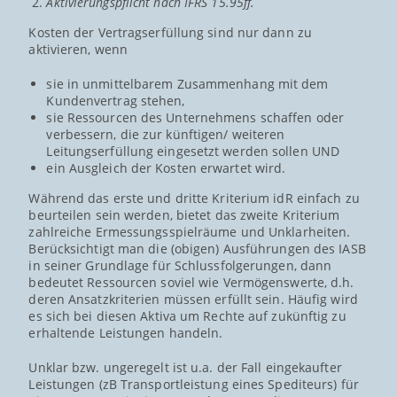
Aktivierungspflicht nach IFRS 15.95ff.
Kosten der Vertragserfüllung sind nur dann zu
aktivieren, wenn
sie in unmittelbarem Zusammenhang mit dem
Kundenvertrag stehen,
sie Ressourcen des Unternehmens schaffen oder
verbessern, die zur künftigen/ weiteren
Leitungserfüllung eingesetzt werden sollen UND
ein Ausgleich der Kosten erwartet wird.
Während das erste und dritte Kriterium idR einfach zu
beurteilen sein werden, bietet das zweite Kriterium
zahlreiche Ermessungsspielräume und Unklarheiten.
Berücksichtigt man die (obigen) Ausführungen des IASB
in seiner Grundlage für Schlussfolgerungen, dann
bedeutet Ressourcen soviel wie Vermögenswerte, d.h.
deren Ansatzkriterien müssen erfüllt sein. Häufig wird
es sich bei diesen Aktiva um Rechte auf zukünftig zu
erhaltende Leistungen handeln.
Unklar bzw. ungeregelt ist u.a. der Fall eingekaufter
Leistungen (zB Transportleistung eines Spediteurs) für