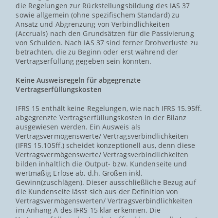
die Regelungen zur Rückstellungsbildung des IAS 37
sowie allgemein (ohne spezifischem Standard) zu
Ansatz und Abgrenzung von Verbindlichkeiten
(Accruals) nach den Grundsätzen für die Passivierung
von Schulden. Nach IAS 37 sind ferner Drohverluste zu
betrachten, die zu Beginn oder erst während der
Vertragserfüllung gegeben sein könnten.
Keine Ausweisregeln für abgegrenzte
Vertragserfüllungskosten
IFRS 15 enthält keine Regelungen, wie nach IFRS 15.95ff.
abgegrenzte Vertragserfüllungskosten in der Bilanz
ausgewiesen werden. Ein Ausweis als
Vertragsvermögenswerte/ Vertragsverbindlichkeiten
(IFRS 15.105ff.) scheidet konzeptionell aus, denn diese
Vertragsvermögenswerte/ Vertragsverbindlichkeiten
bilden inhaltlich die Output- bzw. Kundenseite und
wertmäßig Erlöse ab, d.h. Größen inkl.
Gewinn(zuschlägen). Dieser ausschließliche Bezug auf
die Kundenseite lässt sich aus der Definition von
Vertragsvermögenswerten/ Vertragsverbindlichkeiten
im Anhang A des IFRS 15 klar erkennen. Die