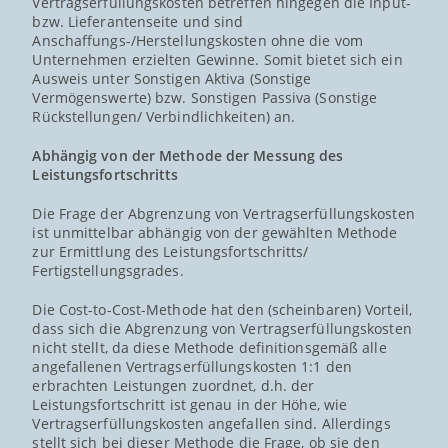
Vertragserfüllungskosten betreffen hingegen die Input-
bzw. Lieferantenseite und sind
Anschaffungs-/Herstellungskosten ohne die vom
Unternehmen erzielten Gewinne. Somit bietet sich ein
Ausweis unter Sonstigen Aktiva (Sonstige
Vermögenswerte) bzw. Sonstigen Passiva (Sonstige
Rückstellungen/ Verbindlichkeiten) an.
Abhängig von der Methode der Messung des
Leistungsfortschritts
Die Frage der Abgrenzung von Vertragserfüllungskosten
ist unmittelbar abhängig von der gewählten Methode
zur Ermittlung des Leistungsfortschritts/
Fertigstellungsgrades.
Die Cost-to-Cost-Methode hat den (scheinbaren) Vorteil,
dass sich die Abgrenzung von Vertragserfüllungskosten
nicht stellt, da diese Methode definitionsgemäß alle
angefallenen Vertragserfüllungskosten 1:1 den
erbrachten Leistungen zuordnet, d.h. der
Leistungsfortschritt ist genau in der Höhe, wie
Vertragserfüllungskosten angefallen sind. Allerdings
stellt sich bei dieser Methode die Frage, ob sie den